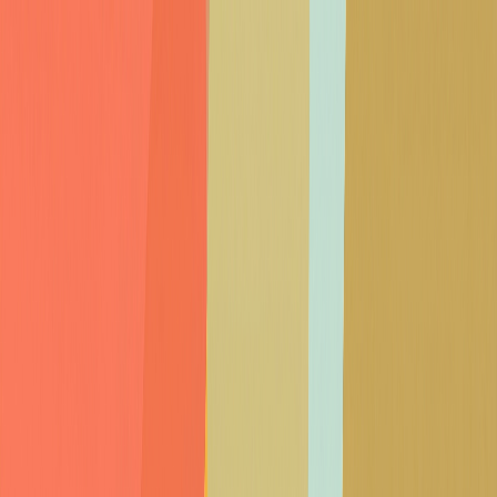
עבודות
שירותים
קצת עלינו
בלוג
צור קשר
HE
EN
בואו נדבר