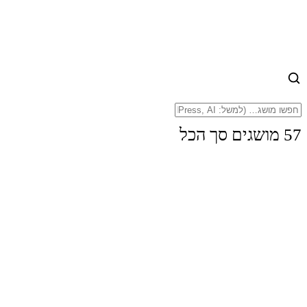
57 מושגים סך הכל
Canva
Tinypng