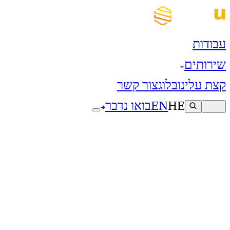
עבודות
שירותים
קצת עלינו
בלוג
צור קשר
HE
EN
בואו נדבר
מילון מושגים
מילון המושגים
ש