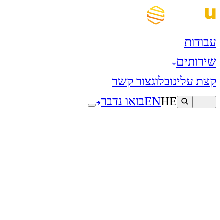
עבודות
שירותים
קצת עלינו
בלוג
צור קשר
HE
EN
בואו נדבר